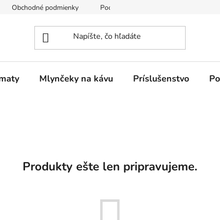
Obchodné podmienky
Podmienky ochrany osobných údajov
omaty
Mlynčeky na kávu
Príslušenstvo
Po
Produkty ešte len pripravujeme.