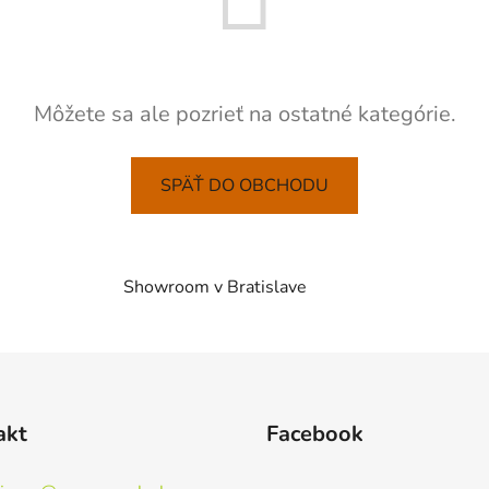
Môžete sa ale pozrieť na ostatné kategórie.
SPÄŤ DO OBCHODU
Showroom v Bratislave
akt
Facebook