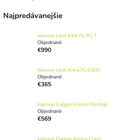
Najpredávanejšie
kávovar Lelit Kate PL 82 T
Objednané
€990
kávovar Lelit Anna PL41EM
Objednané
€365
kávovar Gaggia Anima Prestige
Objednané
€569
kávovar Gaggia Anima Class