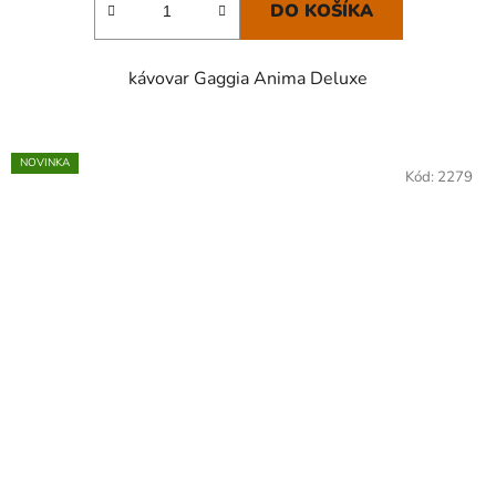
DO KOŠÍKA
kávovar Gaggia Anima Deluxe
NOVINKA
Kód:
2279