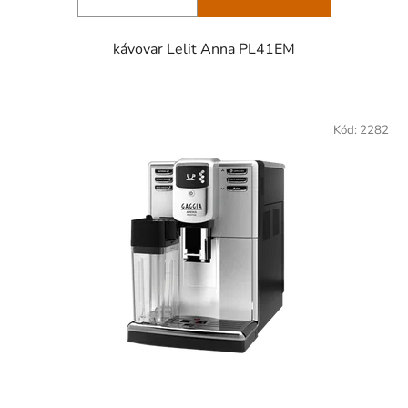
kávovar Lelit Anna PL41EM
Kód:
2282