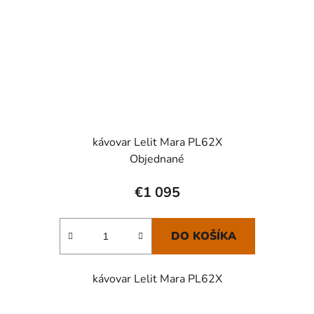
kávovar Lelit Mara PL62X
Objednané
€1 095
DO KOŠÍKA
kávovar Lelit Mara PL62X