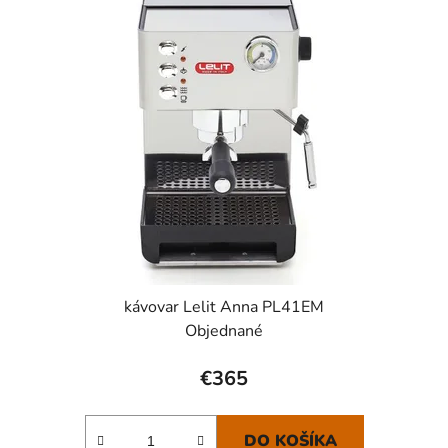
kávovar Lelit Anna PL41EM
Objednané
€365
DO KOŠÍKA