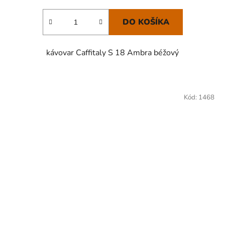
DO KOŠÍKA
kávovar Caffitaly S 18 Ambra béžový
Kód:
1468