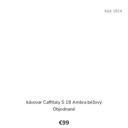
Kód:
1814
kávovar Caffitaly S 18 Ambra béžový
Objednané
€99