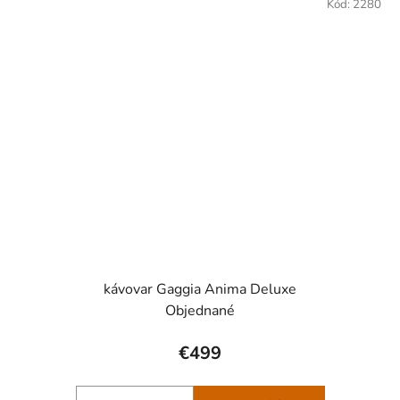
Kód:
2280
kávovar Gaggia Anima Deluxe
Objednané
€499