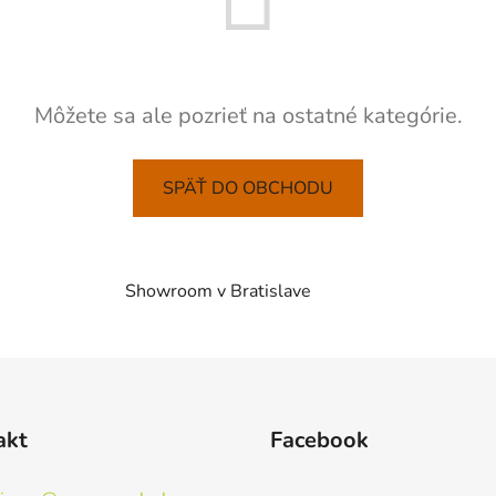
Môžete sa ale pozrieť na ostatné kategórie.
SPÄŤ DO OBCHODU
Showroom v Bratislave
akt
Facebook