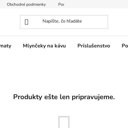
Obchodné podmienky
Podmienky ochrany osobných údajov
omaty
Mlynčeky na kávu
Príslušenstvo
Po
Produkty ešte len pripravujeme.