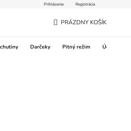
Prihlásenie
Registrácia
PRÁZDNY KOŠÍK
NÁKUPNÝ
KOŠÍK
chutiny
Darčeky
Pitný režim
Údržba káv