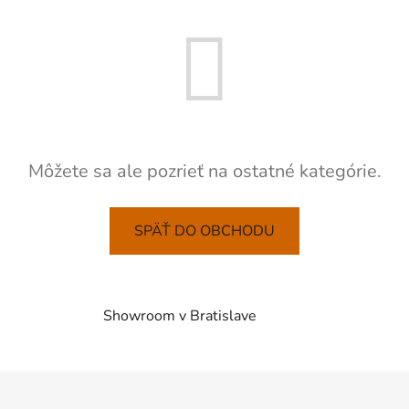
Môžete sa ale pozrieť na ostatné kategórie.
SPÄŤ DO OBCHODU
Showroom v Bratislave