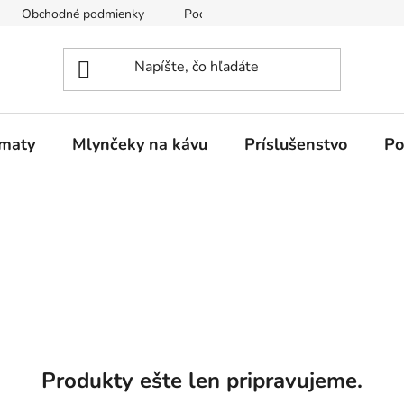
Obchodné podmienky
Podmienky ochrany osobných údajov
omaty
Mlynčeky na kávu
Príslušenstvo
Po
Produkty ešte len pripravujeme.