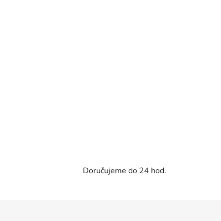
Doručujeme do 24 hod.
Z