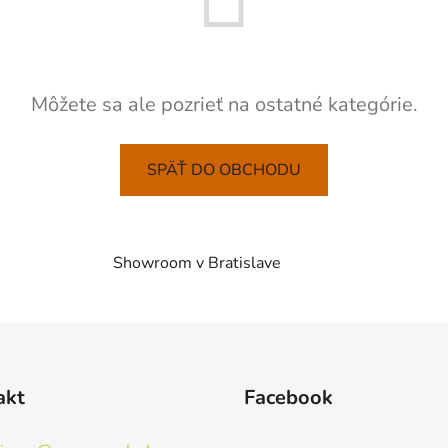
Môžete sa ale pozrieť na ostatné kategórie.
SPÄŤ DO OBCHODU
Showroom v Bratislave
akt
Facebook