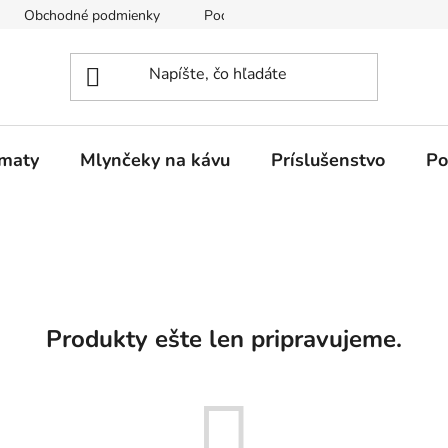
Obchodné podmienky
Podmienky ochrany osobných údajov
omaty
Mlynčeky na kávu
Príslušenstvo
Po
Produkty ešte len pripravujeme.