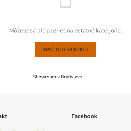
Môžete sa ale pozrieť na ostatné kategórie.
SPÄŤ DO OBCHODU
Showroom v Bratislave
akt
Facebook