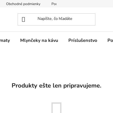
Obchodné podmienky
Podmienky ochrany osobných údajov
omaty
Mlynčeky na kávu
Príslušenstvo
Po
Produkty ešte len pripravujeme.