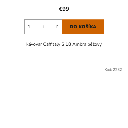
€99
DO KOŠÍKA
kávovar Caffitaly S 18 Ambra béžový
Kód:
2282