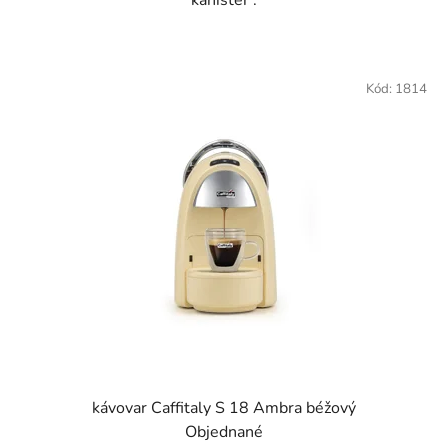
kanister .
Kód:
1814
kávovar Caffitaly S 18 Ambra béžový
Objednané