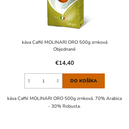
káva Caffé MOLINARI ORO 500g zrnková
Objednané
€14,40
DO KOŠÍKA
káva Caffé MOLINARI ORO 500g zrnková. 70% Arabica
- 30% Robusta.