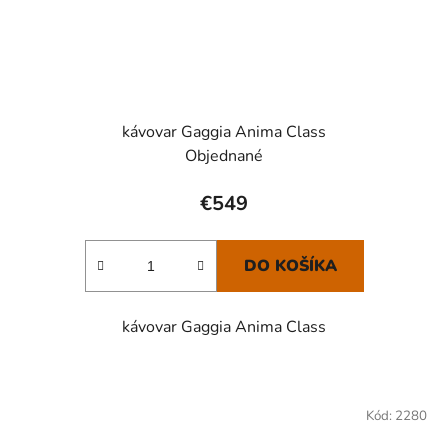
kávovar Gaggia Anima Class
Objednané
€549
DO KOŠÍKA
kávovar Gaggia Anima Class
Kód:
2280