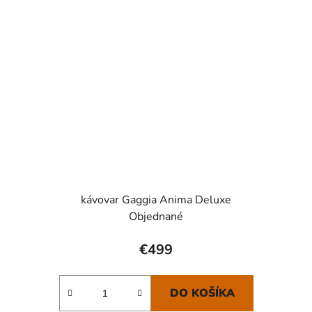
kávovar Gaggia Anima Deluxe
Objednané
€499
DO KOŠÍKA