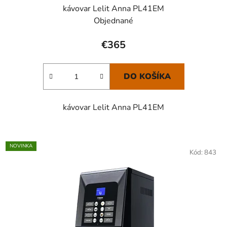
kávovar Lelit Anna PL41EM
Objednané
€365
DO KOŠÍKA
kávovar Lelit Anna PL41EM
NOVINKA
Kód:
843