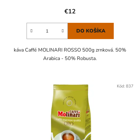
€12
DO KOŠÍKA
káva Caffé MOLINARI ROSSO 500g zrnková. 50%
Arabica - 50% Robusta.
Kód:
837