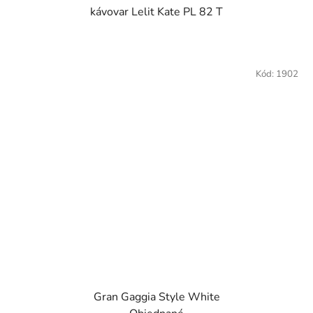
kávovar Lelit Kate PL 82 T
Kód:
1902
Gran Gaggia Style White