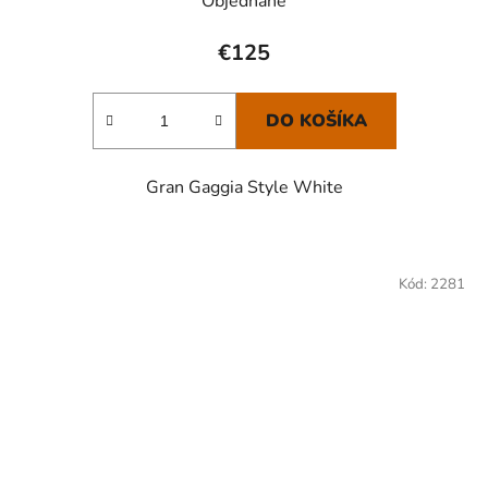
Objednané
€125
DO KOŠÍKA
Gran Gaggia Style White
Kód:
2281