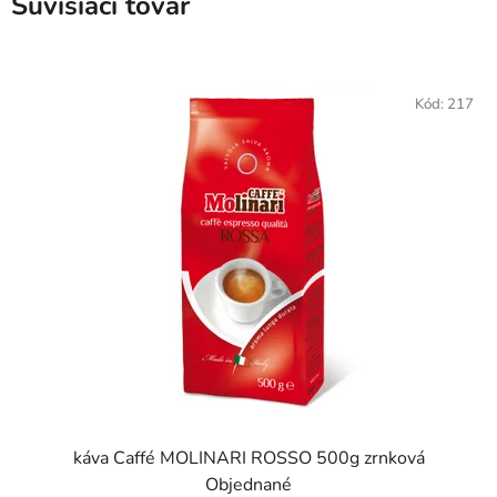
Súvisiaci tovar
Kód:
217
káva Caffé MOLINARI ROSSO 500g zrnková
Objednané