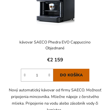
kávovar SAECO Phedra EVO Cappuccino
Objednané
€2 159
DO KOŠÍKA
Nový automatický kávovar od firmy SAECO. Možnosť
pripojenia mincovníka. Mliečne nápoje z čerstvého
mlieka. Pripojenie na vodu alebo zásobník vody či