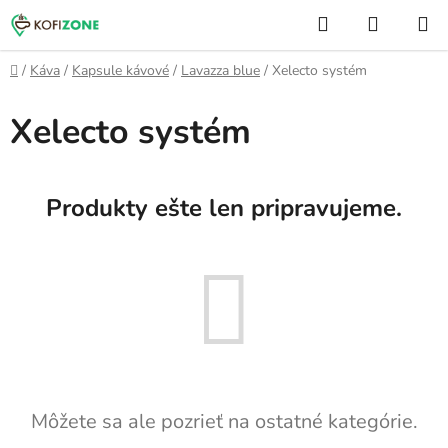
Prejsť
Hľadať
NÁKUP
na
KOŠÍK
obsah
Domov
/
Káva
/
Kapsule kávové
/
Lavazza blue
/
Xelecto systém
Xelecto systém
Produkty ešte len pripravujeme.
Môžete sa ale pozrieť na ostatné kategórie.