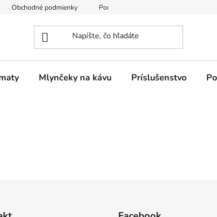
Obchodné podmienky
Podmienky ochrany osobných údajov
omaty
Mlynčeky na kávu
Príslušenstvo
Po
akt
Facebook