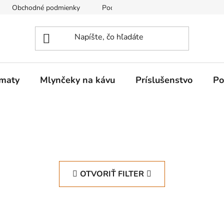
Obchodné podmienky
Podmienky ochrany osobných údajov
omaty
Mlynčeky na kávu
Príslušenstvo
Po
OTVORIŤ FILTER