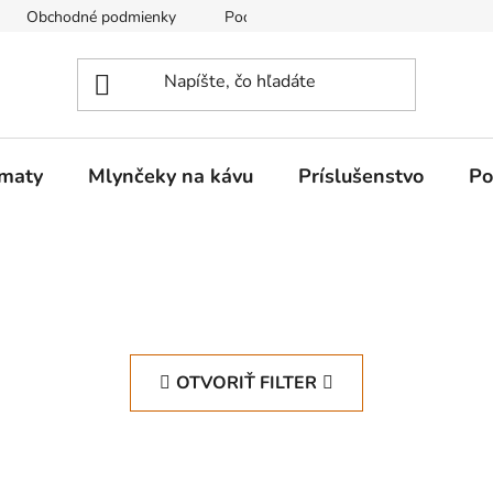
Obchodné podmienky
Podmienky ochrany osobných údajov
omaty
Mlynčeky na kávu
Príslušenstvo
Po
OTVORIŤ FILTER